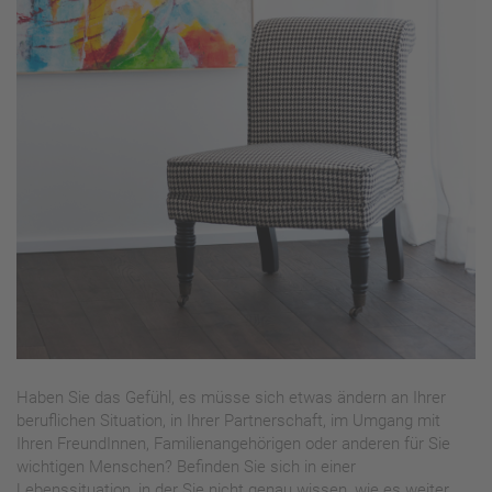
Haben Sie das Gefühl, es müsse sich etwas ändern an Ihrer
beruflichen Situation, in Ihrer Partnerschaft, im Umgang mit
Ihren FreundInnen, Familienangehörigen oder anderen für Sie
wichtigen Menschen? Befinden Sie sich in einer
Lebenssituation, in der Sie nicht genau wissen, wie es weiter