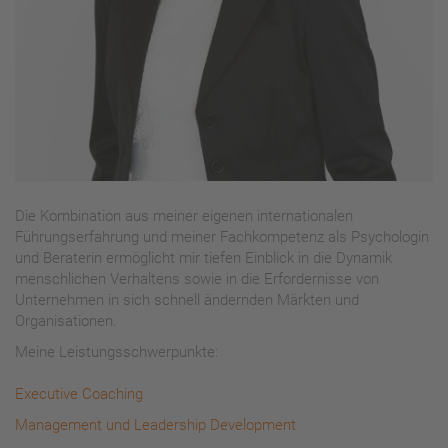
Die Kombination aus meiner eigenen internationalen
Führungserfahrung und meiner Fachkompetenz als Psychologin
und Beraterin ermöglicht mir tiefen Einblick in die Dynamik
menschlichen Verhaltens sowie in die Erfordernisse von
Unternehmen in sich schnell ändernden Märkten und
Organisationen.
Meine Leistungsschwerpunkte:
Executive Coaching
Management und Leadership Development