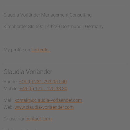
Claudia Vorländer Management Consulting
Kirchhörder Str. 69a | 44229 Dortmund | Germany
My profile on
LinkedIn.
Claudia Vorländer
Phone:
+49 (0) 231-793 05 540
Mobile:
+49 (0) 171 - 125 33 30
Mail:
kontakt@claudia-vorlaender.com
Web:
www.claudia-vorlaender.com
Or use our
contact form